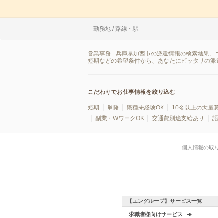
勤務地 / 路線・駅
営業事務 - 兵庫県加西市の派遣情報の検索結果
短期などの希望条件から、あなたにピッタリの派
こだわりでお仕事情報を絞り込む
短期
単発
職種未経験OK
10名以上の大量
副業・WワークOK
交通費別途支給あり
語
個人情報の取
【エングループ】サービス一覧
求職者様向けサービス