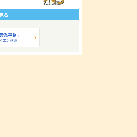
見る
営業事務」
のエン派遣