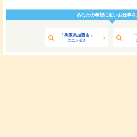
あなたの希望に近いお仕事を
「兵庫県加西市」
「
のエン派遣