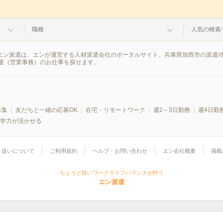
職種
人気の検索
。エン派遣は、エンが運営する人材派遣会社のポータルサイト。兵庫県加西市の派遣
遣（営業事務）のお仕事を探せます。
募集
友だちと一緒の応募OK
在宅・リモートワーク
週2～3日勤務
週4日勤
学力が活かせる
り扱いについて
ご利用規約
ヘルプ・お問い合わせ
エン会社概要
掲載
ちょうど良いワークライフバランスが叶う
エン派遣