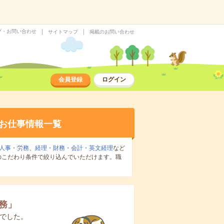
プ・お問い合わせ
サイトマップ
掲載のお問い合わせ
会員登録
ログイン
お仕事情報一覧
人事・労務
、
経理・財務・会計・英文経理
など
のこだわり条件で絞り込んでいただけます。職
務
」
でした。