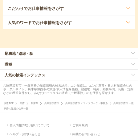
こだわり
でお仕事情報をさがす
人気のワード
でお仕事情報をさがす
勤務地 / 路線・駅
職種
人気の検索インデックス
兵庫県加西市 - 一般事務の派遣情報の検索結果。エン派遣は、エンが運営する人材派遣会社の
ポータルサイト。兵庫県加西市の派遣/求人情報を職種、勤務地、時給、勤務時間、長期・短期
などの希望条件から、あなたにピッタリの派遣（一般事務）のお仕事を探せます。
派遣TOP
関西
兵庫県
兵庫県加西市
兵庫県加西市 オフィスワーク・事務系
兵庫県加西市 一般
事務の派遣の仕事一覧
個人情報の取り扱いについて
ご利用規約
ヘルプ・お問い合わせ
掲載のお問い合わせ