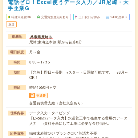
電話ゼロ！Excel使うデータ入力／JR尼崎・大
手企業G
職種未経験OK
交通費別途支給あり
土日祝日が休み
WEB登録OK
派遣
兵庫県尼崎市
勤務地
尼崎(東海道本線)駅から徒歩8分
月～金
曜日頻度
8:30～17:15
時間
【急募】即日～長期 ※スタート日調整可能です。 ※8月～
期間
OK！
時給1550円＋交
時給
交通費
交通費実費支給（当社規定あり）
データ入力・タイピング
仕事内容
【Excelのデータ入力】水道菅工事で発生する費用のデータ
入力 →資料を基にして工事に必要な金額情報…
職種未経験OK / ブランクOK / 英語力不要
応募資格