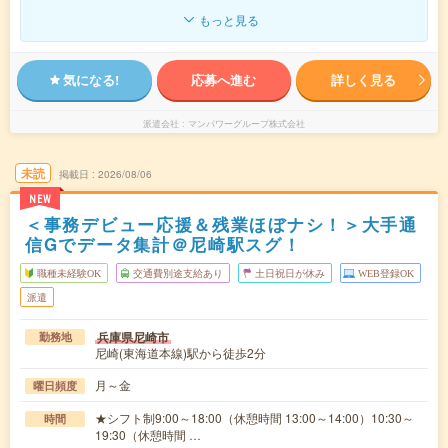
もっと見る
気になる!
応募へ進む
詳しく見る
派遣会社
マンパワーグループ株式会社
未読
掲載日
2026/08/06
NEW
＜事務デビュー応援＆残業ほぼナシ！＞大手通
信Gでデータ集計＠尼崎駅スグ！
職種未経験OK
交通費別途支給あり
土日祝日が休み
WEB登録OK
派遣
兵庫県尼崎市
勤務地
尼崎(東海道本線)駅から徒歩2分
月～金
曜日頻度
★シフト制9:00～18:00（休憩時間 13:00～14:00）10:30～
時間
19:30（休憩時間 …