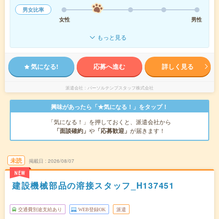
男女比率
女性
男性
もっと見る
気になる!
応募へ進む
詳しく見る
派遣会社
パーソルテンプスタッフ株式会社
興味があったら「★気になる！」をタップ！
「気になる！」を押しておくと、派遣会社から
「面談確約」
や
「応募歓迎」
が届きます！
未読
掲載日
2026/08/07
NEW
建設機械部品の溶接スタッフ_H137451
交通費別途支給あり
WEB登録OK
派遣