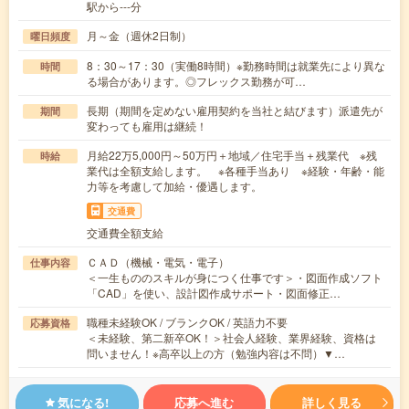
駅から---分
月～金（週休2日制）
曜日頻度
8：30～17：30（実働8時間）※勤務時間は就業先により異な
時間
る場合があります。◎フレックス勤務が可…
長期（期間を定めない雇用契約を当社と結びます）派遣先が
期間
変わっても雇用は継続！
月給22万5,000円～50万円＋地域／住宅手当＋残業代 ※残
時給
業代は全額支給します。 ※各種手当あり ※経験・年齢・能
力等を考慮して加給・優遇します。
交通費
交通費全額支給
ＣＡＤ（機械・電気・電子）
仕事内容
＜一生もののスキルが身につく仕事です＞・図面作成ソフト
「CAD」を使い、設計図作成サポート・図面修正…
職種未経験OK / ブランクOK / 英語力不要
応募資格
＜未経験、第二新卒OK！＞社会人経験、業界経験、資格は
問いません！※高卒以上の方（勉強内容は不問）▼…
気になる!
応募へ進む
詳しく見る