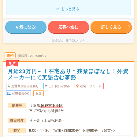
もっと見る
気になる!
応募へ進む
詳しく見る
派遣会社
株式会社パソナ
未読
掲載日
2026/08/07
NEW
月給23万円～！在宅あり＊残業ほぼなし！外資
メーカーにて英語含む事務
交通費別途支給あり
土日祝日が休み
在宅・リモート
WEB登録OK
派遣
兵庫県
神戸市中央区
勤務地
三ノ宮駅から徒歩5分
月～金（土日祝休み）
曜日頻度
9:00～17:30 （実働7時間30分）休憩60分 ※残業少
時間