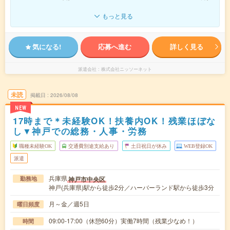
もっと見る
気になる!
応募へ進む
詳しく見る
派遣会社
株式会社ニッソーネット
未読
掲載日
2026/08/08
NEW
17時まで＊未経験OK！扶養内OK！残業ほぼな
し▼神戸での総務・人事・労務
職種未経験OK
交通費別途支給あり
土日祝日が休み
WEB登録OK
派遣
兵庫県
神戸市中央区
勤務地
神戸(兵庫県)駅から徒歩2分／ハーバーランド駅から徒歩3分
月～金／週5日
曜日頻度
09:00-17:00（休憩60分）実働7時間（残業少なめ！）
時間