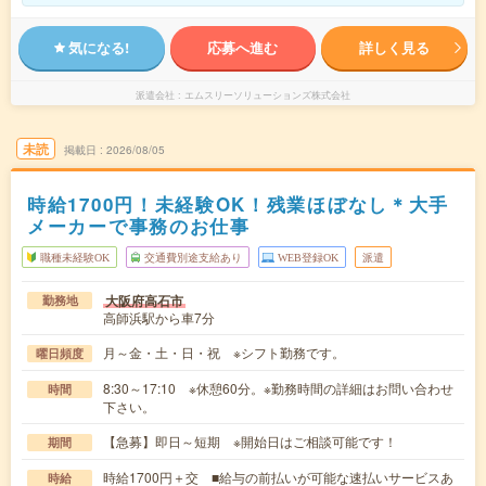
気になる!
応募へ進む
詳しく見る
派遣会社
エムスリーソリューションズ株式会社
未読
掲載日
2026/08/05
時給1700円！未経験OK！残業ほぼなし＊大手
メーカーで事務のお仕事
職種未経験OK
交通費別途支給あり
WEB登録OK
派遣
大阪府高石市
勤務地
高師浜駅から車7分
月～金・土・日・祝 ※シフト勤務です。
曜日頻度
8:30～17:10 ※休憩60分。※勤務時間の詳細はお問い合わせ
時間
下さい。
【急募】即日～短期 ※開始日はご相談可能です！
期間
時給1700円＋交 ■給与の前払いが可能な速払いサービスあ
時給