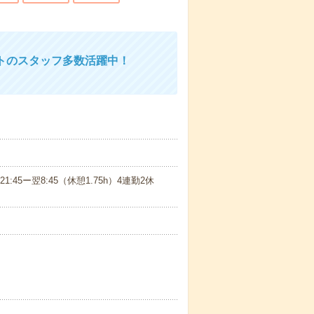
トのスタッフ多数活躍中！
(3)21:45ー翌8:45（休憩1.75h）4連勤2休