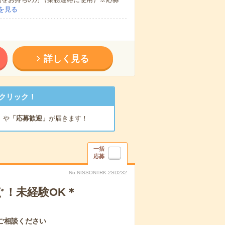
を見る
詳しく見る
クリック！
」
や
「応募歓迎」
が届きます！
一括
応募
No.NISSONTRK-2SD232
ぐ！未経験OK＊
ご相談ください