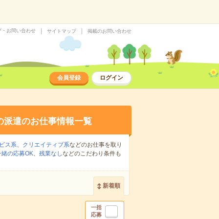
プ・お問い合わせ
サイトマップ
掲載のお問い合わせ
会員登録
ログイン
の派遣のお仕事情報一覧
ビス系
、
クリエイティブ系
などのお仕事を取り
緒の応募OK
、
残業なし
などのこだわり条件も
新着順
一括
応募