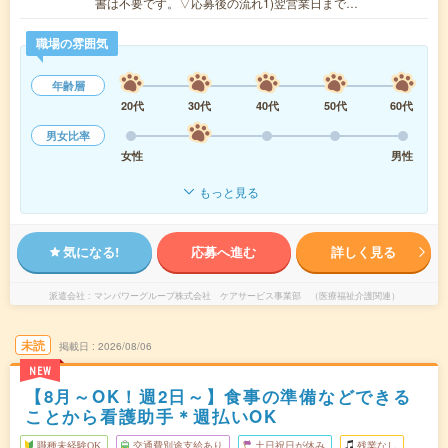
書は不要です。▽応募後の流れ1)翌営業日まで…
職場の雰囲気
年齢層
20代
30代
40代
50代
60代
男女比率
女性
男性
もっと見る
気になる!
応募へ進む
詳しく見る
派遣会社
マンパワーグループ株式会社 ケアサービス事業部 （医療福祉介護関連）
未読
掲載日
2026/08/06
NEW
【8月～OK！週2日～】食事の準備などできる
ことから看護助手＊週払いOK
職種未経験OK
交通費別途支給あり
土日祝日が休み
残業なし