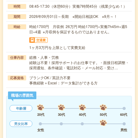
08:45-17:30（休憩60分）実働7時間45分（残業少なめ！）
時間
2026年09月01日～長期 ※開始日相談OK ※9月～！
期間
時給1700円 月収例 26万円 時給1700円×実働7h45m×週5
時給
日×4週 ※月収例を保証するものではありません。
交通費
1ヶ月3万円を上限として実費支給
総務・人事・労務
仕事内容
経験は不要！採用サポートのお仕事です。・面接日程調整・
採用通知、条件確認・電話対応・メール対応・受け…
ブランクOK / 英語力不要
応募資格
事務経験＋Excel：データ集計ができる方
職場の雰囲気
年齢層
20代
30代
40代
50代
60代
男女比率
女性
男性