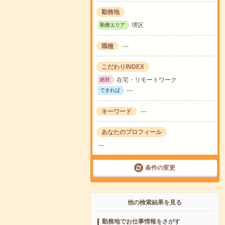
勤務地
堺区
勤務エリア
職種
---
こだわりINDEX
在宅・リモートワーク
絶対
---
できれば
キーワード
---
あなたのプロフィール
---
条件の変更
他の検索結果を見る
勤務地でお仕事情報をさがす