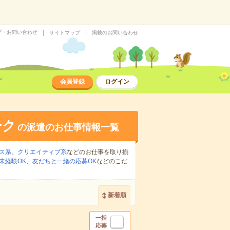
プ・お問い合わせ
サイトマップ
掲載のお問い合わせ
会員登録
ログイン
ーク
の派遣のお仕事情報一覧
ス系
、
クリエイティブ系
などのお仕事を取り揃
未経験OK
、
友だちと一緒の応募OK
などのこだ
新着順
一括
応募