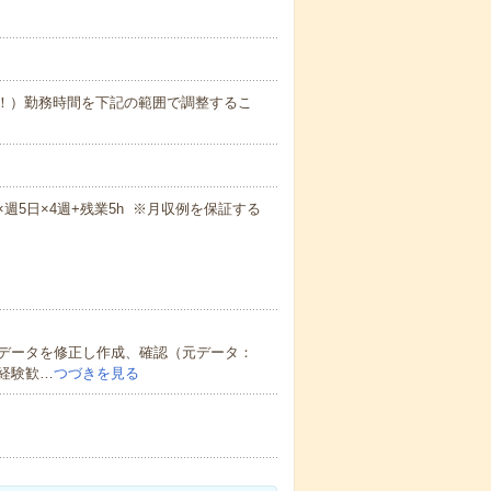
業少なめ！）勤務時間を下記の範囲で調整するこ
5m×週5日×4週+残業5h ※月収例を保証する
データを修正し作成、確認（元データ：
経験歓…
つづきを見る