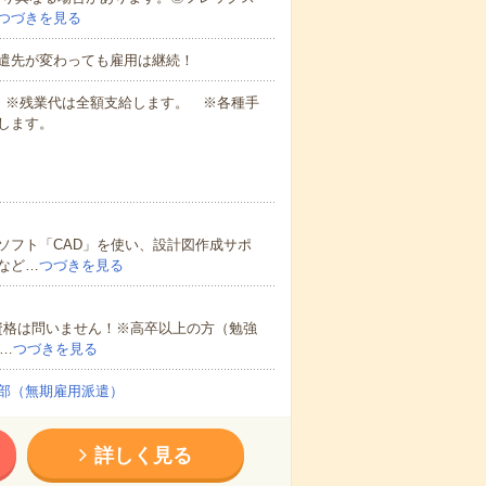
つづきを見る
遣先が変わっても雇用は継続！
業代 ※残業代は全額支給します。 ※各種手
します。
ソフト「CAD」を使い、設計図作成サポ
など…
つづきを見る
資格は問いません！※高卒以上の方（勉強
…
つづきを見る
部（無期雇用派遣）
詳しく見る