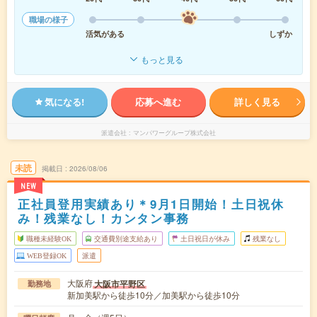
職場の様子
活気がある
しずか
もっと見る
気になる!
応募へ進む
詳しく見る
派遣会社
マンパワーグループ株式会社
未読
掲載日
2026/08/06
NEW
正社員登用実績あり＊9月1日開始！土日祝休
み！残業なし！カンタン事務
職種未経験OK
交通費別途支給あり
土日祝日が休み
残業なし
WEB登録OK
派遣
大阪府
大阪市平野区
勤務地
新加美駅から徒歩10分／加美駅から徒歩10分