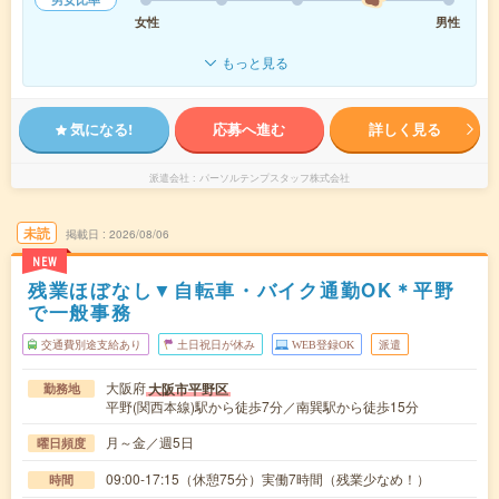
女性
男性
もっと見る
気になる!
応募へ進む
詳しく見る
派遣会社
パーソルテンプスタッフ株式会社
未読
掲載日
2026/08/06
NEW
残業ほぼなし▼自転車・バイク通勤OK＊平野
で一般事務
交通費別途支給あり
土日祝日が休み
WEB登録OK
派遣
大阪府
大阪市平野区
勤務地
平野(関西本線)駅から徒歩7分／南巽駅から徒歩15分
月～金／週5日
曜日頻度
09:00-17:15（休憩75分）実働7時間（残業少なめ！）
時間