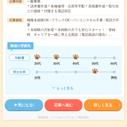
一般事務
仕事内容
＊請求書作成＊各種修理・出荷等手配＊見積書作成＊取引先
との連絡＊付随する電話対応
職種未経験OK / ブランクOK / パソコンスキル不要 / 英語力不
応募資格
要
＊未経験の方歓迎＊未経験の方でも安心スタート！・登録
時、キャリアを一緒に考える面談（電話面談の場合）…
職場の雰囲気
年齢層
20代
30代
40代
50代
60代
男女比率
女性
男性
もっと見る
気になる!
応募へ進む
詳しく見る
派遣会社
パーソルテンプスタッフ株式会社