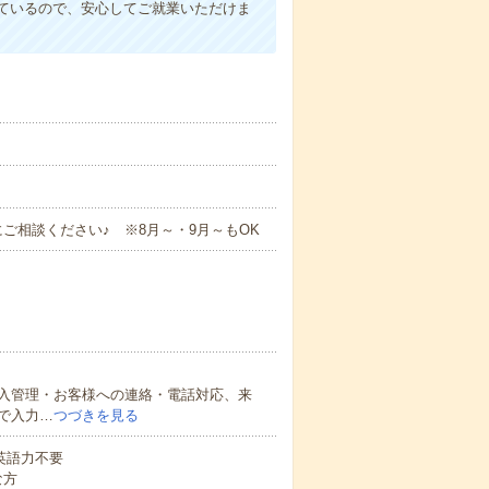
ているので、安心してご就業いただけま
ご相談ください♪ ※8月～・9月～もOK
入管理・お客様への連絡・電話対応、来
で入力…
つづきを見る
 英語力不要
な方