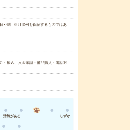
×週5日×4週 ※月収例を保証するものではあ
力・振込、入金確認・備品購入・電話対
活気がある
しずか