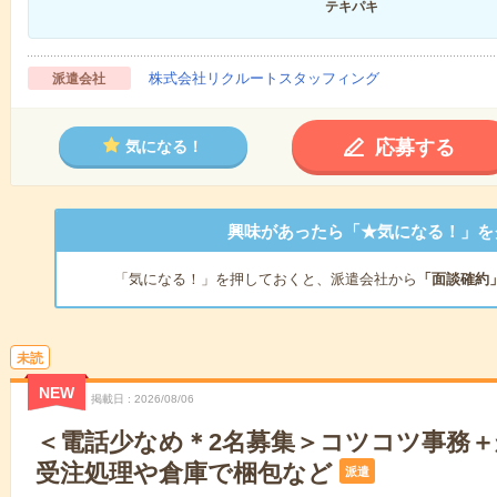
テキパキ
株式会社リクルートスタッフィング
派遣会社
応募する
気になる！
興味があったら「★気になる！」を
「気になる！」を押しておくと、派遣会社から
「面談確約
未読
NEW
掲載日
2026/08/06
＜電話少なめ＊2名募集＞コツコツ事務
受注処理や倉庫で梱包など
派遣