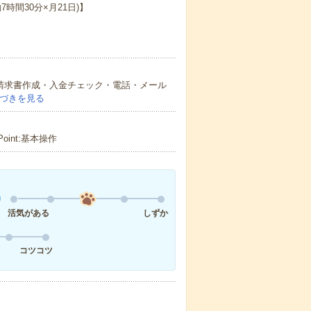
働7時間30分×月21日)】
・請求書作成・入金チェック・電話・メール
づきを見る
oint:基本操作
活気がある
しずか
コツコツ