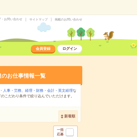
プ・お問い合わせ
サイトマップ
掲載のお問い合わせ
会員登録
ログイン
遣のお仕事情報一覧
・人事・労務
、
経理・財務・会計・英文経理
な
どのこだわり条件で絞り込んでいただけます。
新着順
一括
応募