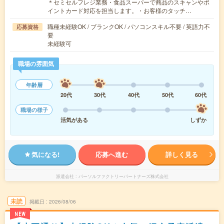
＊セミセルフレジ業務・食品スーパーで商品のスキャンやポ
イントカード対応を担当します。・お客様のタッチ…
職種未経験OK / ブランクOK / パソコンスキル不要 / 英語力不
応募資格
要
未経験可
職場の雰囲気
年齢層
20代
30代
40代
50代
60代
職場の様子
活気がある
しずか
気になる!
応募へ進む
詳しく見る
派遣会社
パーソルファクトリーパートナーズ株式会社
未読
掲載日
2026/08/06
NEW