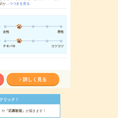
駅か…
つづきを見る
女性
男性
テキパキ
コツコツ
詳しく見る
クリック！
」
や
「応募歓迎」
が届きます！