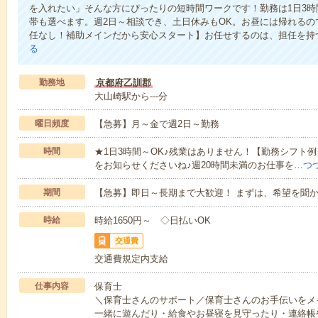
を入れたい」そんな方にぴったりの短時間ワークです！勤務は1日3時間～O
帯も選べます。週2日～相談でき、土日休みもOK。お昼には帰れるの
任なし！補助メインだから安心スタート】お任せするのは、担任を持つ
る
勤務地
京都府乙訓郡
大山崎駅から---分
曜日頻度
【急募】月～金で週2日～勤務
時間
★1日3時間～OK♪残業はありません！【勤務シフト例
をお知らせくださいね♪週20時間未満のお仕事を…
つ
期間
【急募】即日～長期まで大歓迎！ まずは、希望を聞
時給
時給1650円～ ◇日払いOK
交通費
交通費規定内支給
仕事内容
保育士
＼保育士さんのサポート／保育士さんのお手伝いをメ
一緒に遊んだり・給食やお昼寝を見守ったり・連絡帳