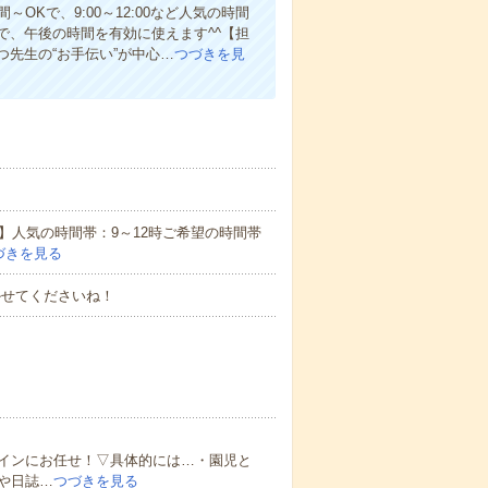
Kで、9:00～12:00など人気の時間
で、午後の時間を有効に使えます^^【担
先生の“お手伝い”が中心…
つづきを見
】人気の時間帯：9～12時ご希望の時間帯
づきを見る
かせてくださいね！
インにお任せ！▽具体的には…・園児と
や日誌…
つづきを見る