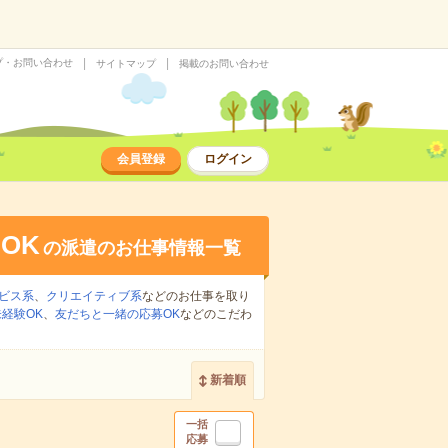
プ・お問い合わせ
サイトマップ
掲載のお問い合わせ
会員登録
ログイン
OK
の派遣のお仕事情報一覧
ビス系
、
クリエイティブ系
などのお仕事を取り
経験OK
、
友だちと一緒の応募OK
などのこだわ
新着順
一括
応募