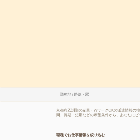
勤務地 / 路線・駅
京都府乙訓郡の副業・WワークOKの派遣情報の
間、長期・短期などの希望条件から、あなたにピ
職種でお仕事情報を絞り込む