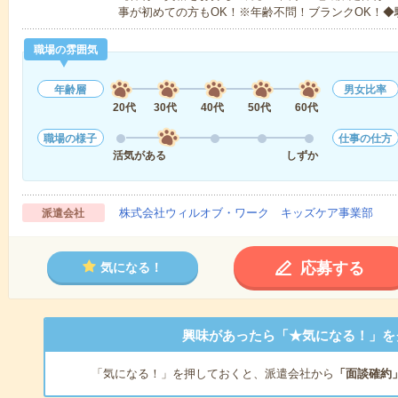
事が初めての方もOK！※年齢不問！ブランクOK！◆
職場の雰囲気
年齢層
男女比率
20代
30代
40代
50代
60代
職場の様子
仕事の仕方
活気がある
しずか
株式会社ウィルオブ・ワーク キッズケア事業部
派遣会社
応募する
気になる！
興味があったら「★気になる！」を
「気になる！」を押しておくと、派遣会社から
「面談確約