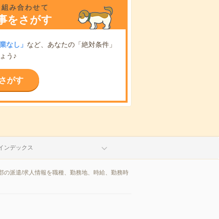
を組み合わせて
事をさがす
業なし」
など、あなたの「絶対条件」
ょう♪
さがす
インデックス
郡の派遣/求人情報を職種、勤務地、時給、勤務時