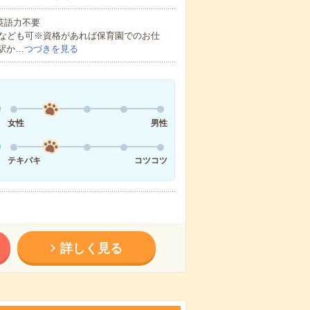
 英語力不要
なども可※資格があれば保育園でのお仕
駅か…
つづきを見る
女性
男性
テキパキ
コツコツ
詳しく見る