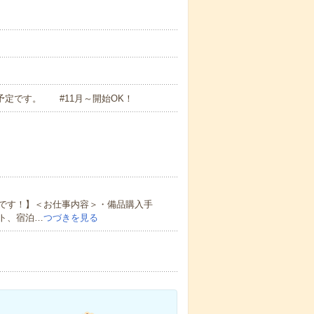
用予定です。 #11月～開始OK！
です！】＜お仕事内容＞・備品購入手
ト、宿泊…
つづきを見る