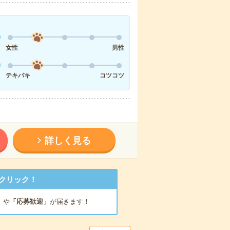
女性
男性
テキパキ
コツコツ
詳しく見る
クリック！
」
や
「応募歓迎」
が届きます！