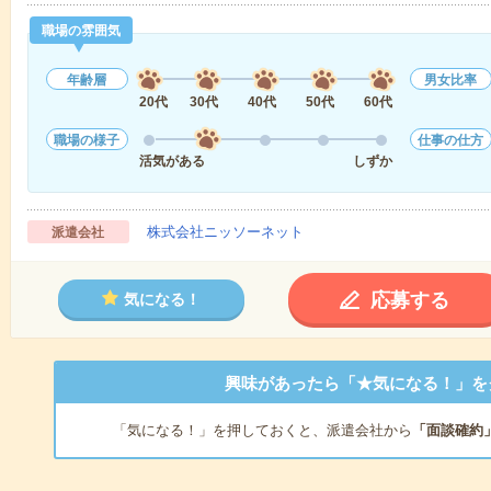
職場の雰囲気
年齢層
男女比率
20代
30代
40代
50代
60代
職場の様子
仕事の仕方
活気がある
しずか
株式会社ニッソーネット
派遣会社
応募する
気になる！
興味があったら「★気になる！」を
「気になる！」を押しておくと、派遣会社から
「面談確約