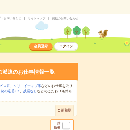
プ・お問い合わせ
サイトマップ
掲載のお問い合わせ
会員登録
ログイン
の派遣のお仕事情報一覧
ビス系
、
クリエイティブ系
などのお仕事を取り
緒の応募OK
、
残業なし
などのこだわり条件も
新着順
一括
応募