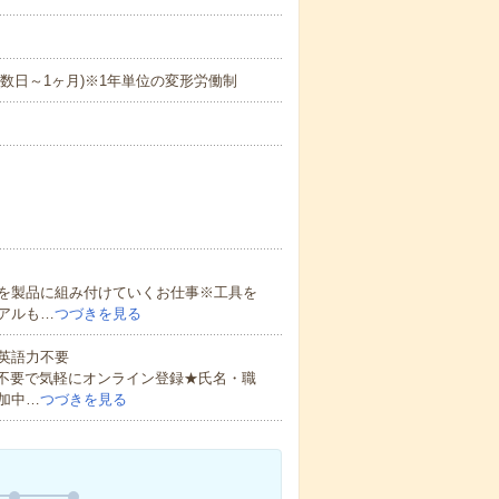
修あり(数日～1ヶ月)※1年単位の変形労働制
を製品に組み付けていくお仕事※工具を
アルも…
つづきを見る
 英語力不要
書不要で気軽にオンライン登録★氏名・職
加中…
つづきを見る