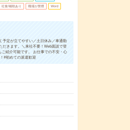
社食/補助あり
職場が禁煙
Word
く予定が立てやすい／土日休み／車通勤
ただきます。＼来社不要！Web面談で登
にもご紹介可能です。 お仕事での不安・心
！#初めての派遣歓迎