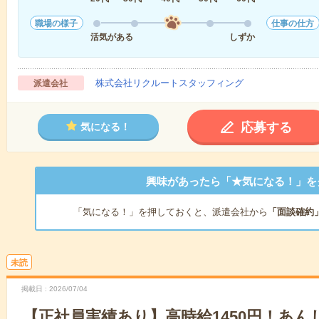
職場の様子
仕事の仕方
活気がある
しずか
株式会社リクルートスタッフィング
派遣会社
応募する
気になる！
興味があったら「★気になる！」を
「気になる！」を押しておくと、派遣会社から
「面談確約
未読
掲載日
2026/07/04
【正社員実績あり】高時給1450円！あん