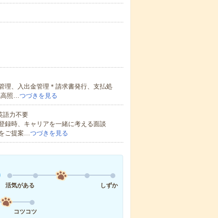
管理、入出金管理＊請求書発行、支払処
残高照…
つづきを見る
 英語力不要
登録時、キャリアを一緒に考える面談
をご提案…
つづきを見る
活気がある
しずか
コツコツ