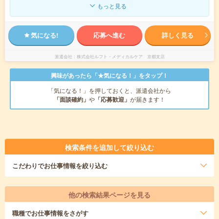
もっと見る
気になる!
応募へ進む
詳しく見る
派遣会社
株式会社ルフト・メディカルケア 京都支店
興味があったら「★気になる！」をタップ！
「気になる！」を押しておくと、派遣会社から
「面談確約」
や
「応募歓迎」
が届きます！
検索条件を追加して絞り込む
こだわり
でお仕事情報を絞り込む
他の検索結果ページを見る
職種
でお仕事情報をさがす