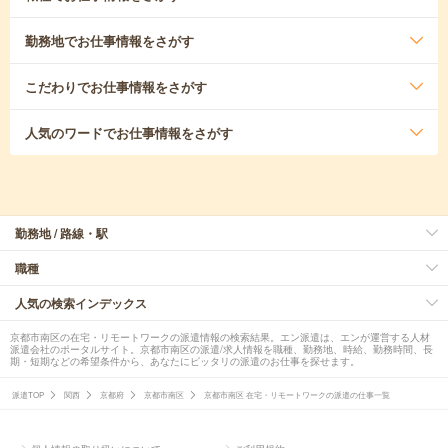
勤務地
でお仕事情報をさがす
こだわり
でお仕事情報をさがす
人気のワード
でお仕事情報をさがす
勤務地 / 路線・駅
職種
人気の検索インデックス
京都市南区の在宅・リモートワークの派遣情報の検索結果。エン派遣は、エンが運営する人材
派遣会社のポータルサイト。京都市南区の派遣/求人情報を職種、勤務地、時給、勤務時間、長
期・短期などの希望条件から、あなたにピッタリの派遣のお仕事を探せます。
派遣TOP
関西
京都府
京都市南区
京都市南区 在宅・リモートワークの派遣の仕事一覧