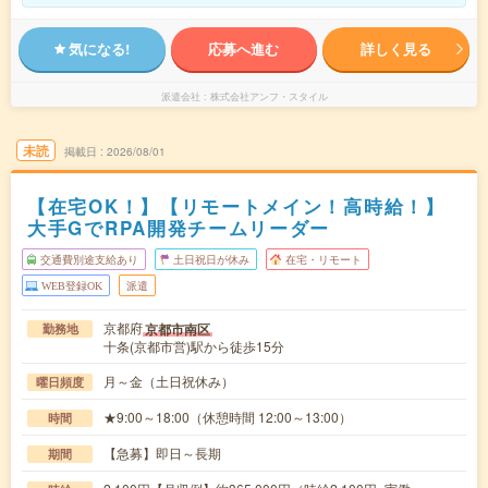
気になる!
応募へ進む
詳しく見る
派遣会社
株式会社アンフ・スタイル
未読
掲載日
2026/08/01
【在宅OK！】【リモートメイン！高時給！】
大手GでRPA開発チームリーダー
交通費別途支給あり
土日祝日が休み
在宅・リモート
WEB登録OK
派遣
京都府
京都市南区
勤務地
十条(京都市営)駅から徒歩15分
月～金（土日祝休み）
曜日頻度
★9:00～18:00（休憩時間 12:00～13:00）
時間
【急募】即日～長期
期間