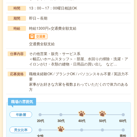
13：00～17：00曜日相談OK
時間
即日～長期
期間
時給1300円+交通費全額支給
時給
交通費
交通費全額支給
その他営業・販売・サービス系
仕事内容
＜幅広いホームスタッフ＞・部屋、水回りの掃除・洗濯・ア
イロンがけ・衣類の縫物・日用品の買い出し など…
職種未経験OK / ブランクOK / パソコンスキル不要 / 英語力不
応募資格
要
家事がお好きな方家を複数まわっていただくので体力のある
方
職場の雰囲気
年齢層
20代
30代
40代
50代
60代
男女比率
女性
男性