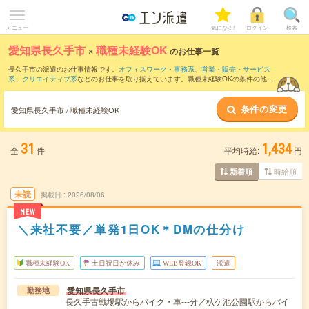
メニュー
気になる!
ログイン
検索
愛知県長久手市
×
職種未経験OK
のお仕事一覧
長久手市の派遣のお仕事情報です。
オフィスワーク・事務系
、
営業・販売・サービス
系
、
クリエイティブ系
などのお仕事を取り揃えています。職種未経験OKの条件の他
に、
交通費別途支給あり
、
友だちと一緒の応募OK
、
10名以上の大量募集
などのこだ
わり条件も取り揃えています。
条件の変更
愛知県長久手市 / 職種未経験OK
31
1,434
全
件
平均時給:
円
時給順
新着順
未読
掲載日
2026/08/06
NEW
＼来社不要／単発1日OK＊DMの仕分け
職種未経験OK
土日祝日が休み
WEB登録OK
派遣
愛知県長久手市
勤務地
長久手古戦場駅からバイク・車---分／杁ケ池公園駅からバイ