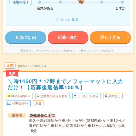
職場の様子
活気がある
しずか
もっと見る
気になる!
応募へ進む
詳しく見る
派遣会社
パーソルテンプスタッフ株式会社 （旧テンプスタッフ株式会社）
未読
掲載日
2026/08/04
NEW
＼時1450円＊17時まで／フォーマットに入力
だけ！【応募後返信率100％】
職種未経験OK
交通費別途支給あり
土日祝日が休み
残業なし
WEB登録OK
派遣
愛知県長久手市
勤務地
長久手古戦場駅から車7分／藤が丘(愛知県)駅から車10分／
瀬戸口駅から車12分／尾張旭駅から車13分／八草駅から車
18分