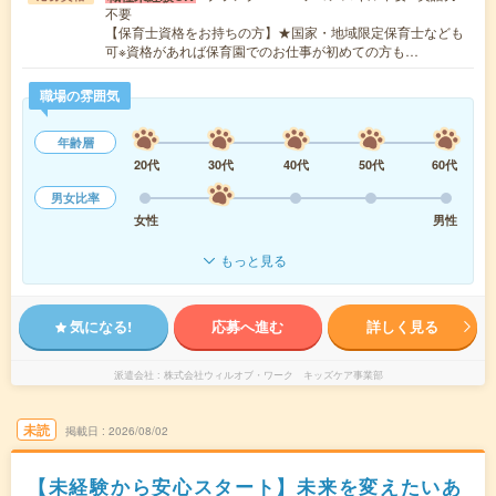
不要
【保育士資格をお持ちの方】★国家・地域限定保育士なども
可※資格があれば保育園でのお仕事が初めての方も…
職場の雰囲気
年齢層
20代
30代
40代
50代
60代
男女比率
女性
男性
もっと見る
気になる!
応募へ進む
詳しく見る
派遣会社
株式会社ウィルオブ・ワーク キッズケア事業部
未読
掲載日
2026/08/02
【未経験から安心スタート】未来を変えたいあ