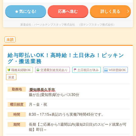
気になる!
応募へ進む
詳しく見る
派遣会社
パーソルテンプスタッフ株式会社 （旧テンプスタッフ株式会社）
未読
給与即払いOK！高時給！土日休み！ピッキン
グ・搬送業務
職種未経験OK
交通費別途支給あり
土日祝日が休み
WEB登録OK
派遣
愛知県長久手市
勤務地
藤が丘(愛知県)駅からバス30分
月～金・祝
曜日頻度
8:30～17:15※表記のうち実働7時間45分です。
時間
長期【ご応募から1週間以内(最短2日目)のスピード就業が可
期間
能】即日～