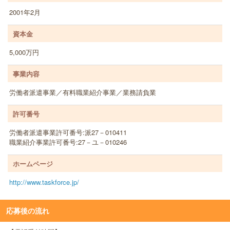
2001年2月
資本金
5,000万円
事業内容
労働者派遣事業／有料職業紹介事業／業務請負業
許可番号
労働者派遣事業許可番号:派27－010411
職業紹介事業許可番号:27－ユ－010246
ホームページ
http://www.taskforce.jp/
応募後の流れ