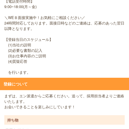
【電話受付時間】
9:00~18:00(月～金)
＼WEＢ面接実施中！お気軽にご相談ください／
24時間対応しております。面接日時などのご連絡は、応募のあった翌日
以降となります。
【登録当日のスケジュール】
(1)当社の説明
(2)必要な書類の記入
(3)お仕事内容のご説明
(4)質疑応答
を行います。
登録について
まずは、エン派遣からご応募ください。追って、採用担当者よりご連絡
いたします。
お会いできることを楽しみにしています！
持ち物