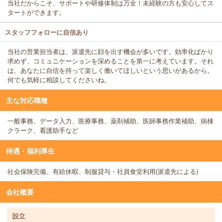
当社だからこそ、サポートや研修体制は万全！未経験の方も安心してス
タートができます。
スタッフフォローに自信あり
当社の営業担当者は、派遣先に顔を出す機会が多いです。効率化ばかり
求めず、コミュニケーションを深めることを第一に考えています。それ
は、あなたに自信を持って楽しく働いてほしいという思いがあるから。
何でも気軽に相談してくださいね。
主な対応職種
一般事務、データ入力、医療事務、薬剤補助、医師事務作業補助、病棟
クラーク、看護助手など
待遇・福利厚生
社会保険完備、有給休暇、制服貸与・社員食堂利用(派遣先による)
会社概要
設立