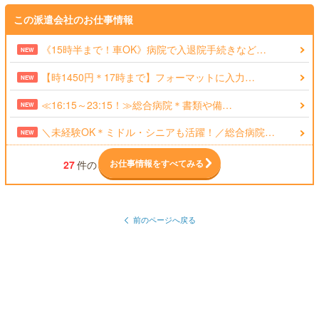
この派遣会社のお仕事情報
《15時半まで！車OK》病院で入退院手続きなど…
NEW
【時1450円＊17時まで】フォーマットに入力…
NEW
≪16:15～23:15！≫総合病院＊書類や備…
NEW
＼未経験OK＊ミドル・シニアも活躍！／総合病院…
NEW
お仕事情報をすべてみる
27
件の
前のページへ戻る