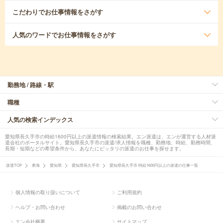
こだわり
でお仕事情報をさがす
人気のワード
でお仕事情報をさがす
勤務地 / 路線・駅
職種
人気の検索インデックス
愛知県長久手市の時給1600円以上の派遣情報の検索結果。エン派遣は、エンが運営する人材派
遣会社のポータルサイト。愛知県長久手市の派遣/求人情報を職種、勤務地、時給、勤務時間、
長期・短期などの希望条件から、あなたにピッタリの派遣のお仕事を探せます。
派遣TOP
東海
愛知県
愛知県長久手市
愛知県長久手市 時給1600円以上の派遣の仕事一覧
個人情報の取り扱いについて
ご利用規約
ヘルプ・お問い合わせ
掲載のお問い合わせ
エン会社概要
サイトマップ