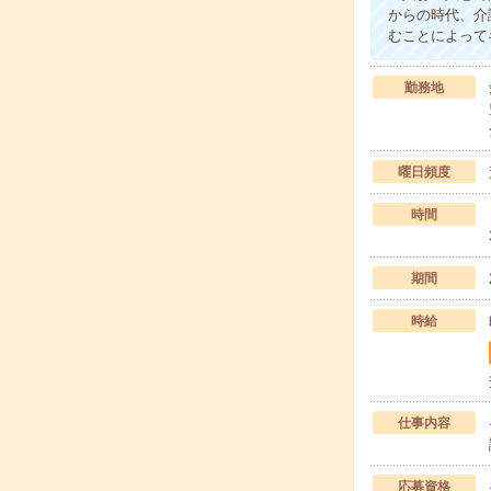
からの時代、介
むことによって
勤務地
曜日頻度
時間
期間
時給
仕事内容
応募資格