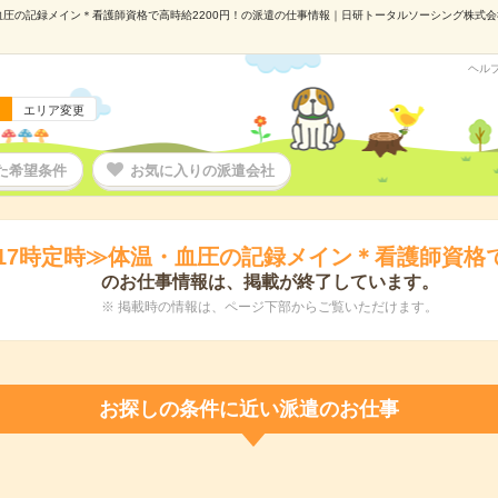
血圧の記録メイン＊看護師資格で高時給2200円！の派遣の仕事情報｜日研トータルソーシング株式会社 
ヘル
エリア変更
た希望条件
お気に入りの派遣会社
17時定時≫体温・血圧の記録メイン＊看護師資格で
のお仕事情報は、掲載が終了しています。
※ 掲載時の情報は、ページ下部からご覧いただけます。
お探しの条件に近い派遣のお仕事