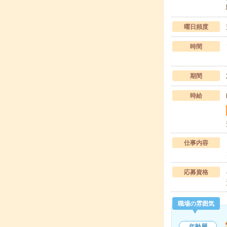
曜日頻度
時間
期間
時給
仕事内容
応募資格
職場の雰囲気
年齢層