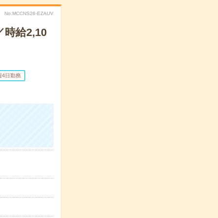
No.MCCNS26-EZAUV
時給2,10
週4日勤務