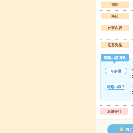
期間
時給
仕事内容
応募資格
職場の雰囲気
年齢層
職場の様子
派遣会社
気