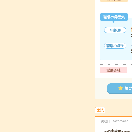
職場の雰囲気
年齢層
職場の様子
派遣会社
気
未読
掲載日
2026/08/06