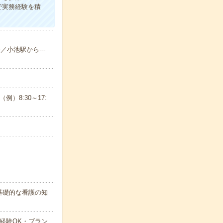
で実務経験を積
／小池駅から---
）8:30～17:
基礎的な看護の知
経験OK・ブラン