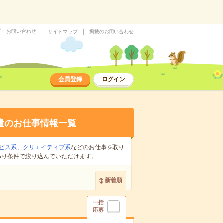
プ・お問い合わせ
サイトマップ
掲載のお問い合わせ
会員登録
ログイン
遣のお仕事情報一覧
ビス系
、
クリエイティブ系
などのお仕事を取り
わり条件で絞り込んでいただけます。
新着順
一括
応募