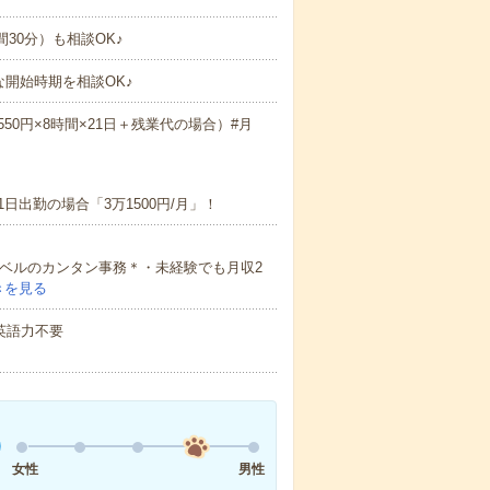
時間30分）も相談OK♪
な開始時期を相談OK♪
550円×8時間×21日＋残業代の場合）#月
日出勤の場合「3万1500円/月」！
級レベルのカンタン事務＊・未経験でも月収2
きを見る
 英語力不要
女性
男性