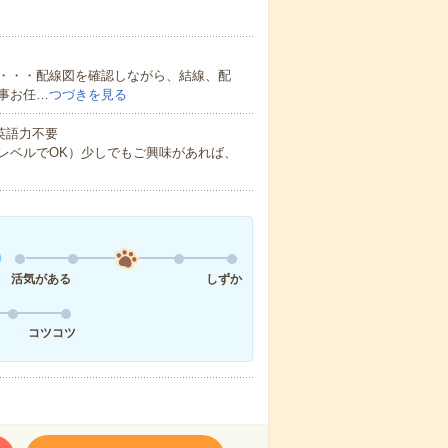
・・・配線図を確認しながら、結線、配
事お任…
つづきを見る
 英語力不要
レベルでOK）少しでもご興味があれば、
活気がある
しずか
コツコツ