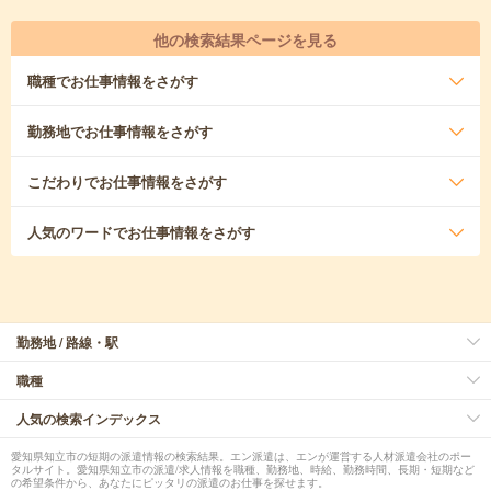
他の検索結果ページを見る
職種
でお仕事情報をさがす
勤務地
でお仕事情報をさがす
こだわり
でお仕事情報をさがす
人気のワード
でお仕事情報をさがす
勤務地 / 路線・駅
職種
人気の検索インデックス
愛知県知立市の短期の派遣情報の検索結果。エン派遣は、エンが運営する人材派遣会社のポー
タルサイト。愛知県知立市の派遣/求人情報を職種、勤務地、時給、勤務時間、長期・短期など
の希望条件から、あなたにピッタリの派遣のお仕事を探せます。