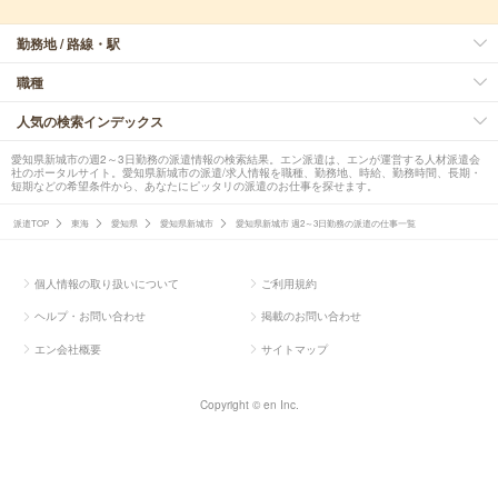
勤務地 / 路線・駅
職種
人気の検索インデックス
愛知県新城市の週2～3日勤務の派遣情報の検索結果。エン派遣は、エンが運営する人材派遣会
社のポータルサイト。愛知県新城市の派遣/求人情報を職種、勤務地、時給、勤務時間、長期・
短期などの希望条件から、あなたにピッタリの派遣のお仕事を探せます。
派遣TOP
東海
愛知県
愛知県新城市
愛知県新城市 週2～3日勤務の派遣の仕事一覧
個人情報の取り扱いについて
ご利用規約
ヘルプ・お問い合わせ
掲載のお問い合わせ
エン会社概要
サイトマップ
Copyright © en Inc.