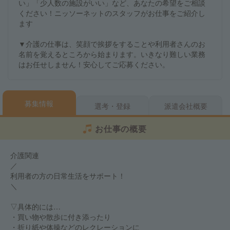
い」「少人数の施設がいい」など、あなたの希望をご相談
ください！ニッソーネットのスタッフがお仕事をご紹介し
ます
▼介護の仕事は、笑顔で挨拶をすることや利用者さんのお
名前を覚えるところから始まります。いきなり難しい業務
はお任せしません！安心してご応募ください。
募集情報
選考・登録
派遣会社概要
お仕事の概要
介護関連
／
利用者の方の日常生活をサポート！
＼
▽具体的には…
・買い物や散歩に付き添ったり
・折り紙や体操などのレクレーションに