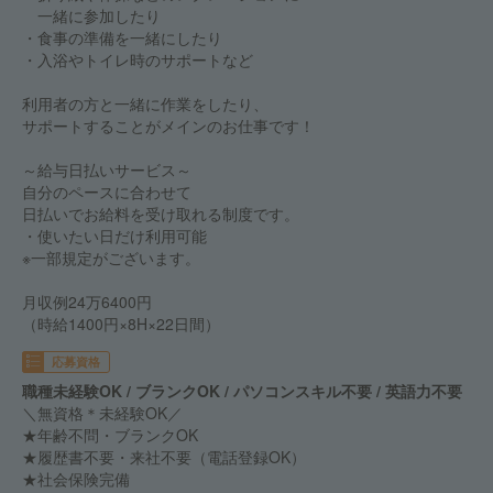
一緒に参加したり
・食事の準備を一緒にしたり
・入浴やトイレ時のサポートなど
利用者の方と一緒に作業をしたり、
サポートすることがメインのお仕事です！
～給与日払いサービス～
自分のペースに合わせて
日払いでお給料を受け取れる制度です。
・使いたい日だけ利用可能
※一部規定がございます。
月収例24万6400円
（時給1400円×8H×22日間）
応募資格
職種未経験OK / ブランクOK / パソコンスキル不要 / 英語力不要
＼無資格＊未経験OK／
★年齢不問・ブランクOK
★履歴書不要・来社不要（電話登録OK）
★社会保険完備