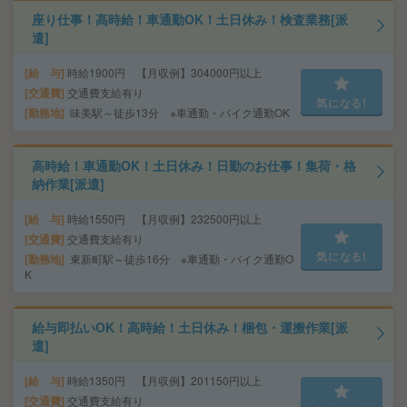
座り仕事！高時給！車通勤OK！土日休み！検査業務[派
遣]
給 与
時給1900円 【月収例】304000円以上
交通費
交通費支給有り
気になる!
勤務地
味美駅～徒歩13分 ※車通勤・バイク通勤OK
高時給！車通勤OK！土日休み！日勤のお仕事！集荷・格
納作業[派遣]
給 与
時給1550円 【月収例】232500円以上
交通費
交通費支給有り
気になる!
勤務地
東新町駅～徒歩16分 ※車通勤・バイク通勤O
K
給与即払いOK！高時給！土日休み！梱包・運搬作業[派
遣]
給 与
時給1350円 【月収例】201150円以上
交通費
交通費支給有り