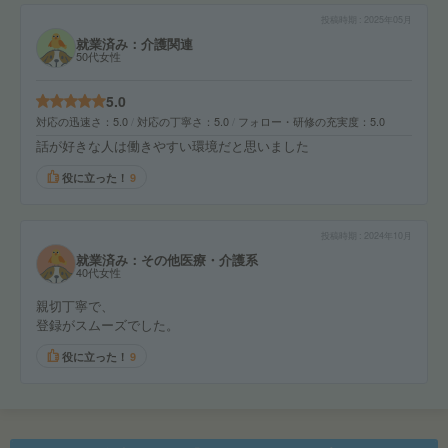
投稿時期
2025年05月
就業済み：介護関連
50代女性
5.0
対応の迅速さ
5.0
対応の丁寧さ
5.0
フォロー・研修の充実度
5.0
話が好きな人は働きやすい環境だと思いました
役に立った！
9
投稿時期
2024年10月
就業済み：その他医療・介護系
40代女性
親切丁寧で、
登録がスムーズでした。
役に立った！
9