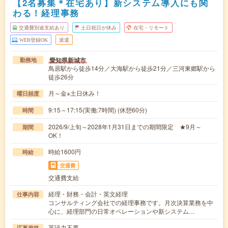
【2名募集＊在宅あり】新システム導入にも関
わる！経理事務
交通費別途支給あり
土日祝日が休み
在宅・リモート
WEB登録OK
派遣
愛知県新城市
勤務地
鳥居駅から徒歩14分／大海駅から徒歩21分／三河東郷駅から
徒歩26分
月～金※土日休み！
曜日頻度
9:15～17:15(実働:7時間) (休憩60分)
時間
2026/9/上旬～2028年1月31日までの期間限定 ★9月～
期間
OK！
時給1600円
時給
交通費
交通費支給
経理・財務・会計・英文経理
仕事内容
コンサルティング会社での経理事務です。月次決算業務を中
心に、経理部門の日常オペレーションや新システム…
英語力不要
応募資格