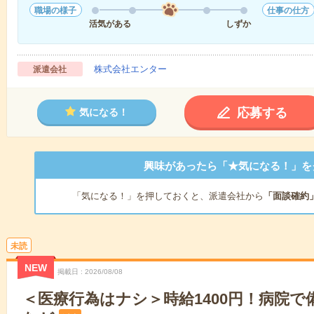
職場の様子
仕事の仕方
活気がある
しずか
株式会社エンター
派遣会社
応募する
気になる！
興味があったら「★気になる！」を
「気になる！」を押しておくと、派遣会社から
「面談確約
未読
NEW
掲載日
2026/08/08
＜医療行為はナシ＞時給1400円！病院