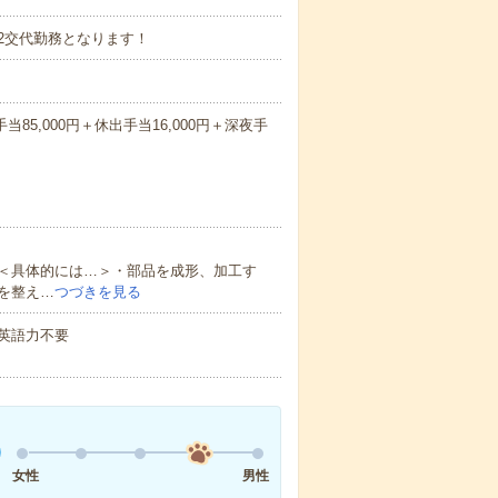
26分2交代勤務となります！
当85,000円＋休出手当16,000円＋深夜手
＜具体的には…＞・部品を成形、加工す
を整え…
つづきを見る
 英語力不要
女性
男性