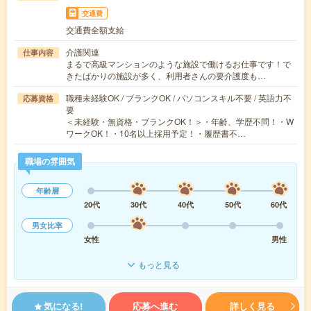
交通費
交通費全額支給
介護関連
仕事内容
まるで高級マンションのような施設で働けるお仕事です！で
きたばかりの施設が多く、利用者さんの要介護度も…
職種未経験OK / ブランクOK / パソコンスキル不要 / 英語力不
応募資格
要
＜未経験・無資格・ブランクOK！＞・年齢、学歴不問！・W
ワークOK！・10名以上採用予定！・履歴書不…
職場の雰囲気
年齢層
20代
30代
40代
50代
60代
男女比率
女性
男性
もっと見る
気になる!
応募へ進む
詳しく見る