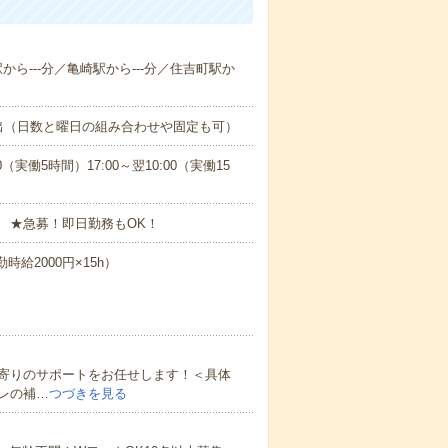
駅から---分／亀崎駅から---分／住吉町駅か
出（日数と曜日の組み合わせや固定も可）
0（実働5時間）17:00～翌10:00（実働15
 ★急募！即日勤務もOK！
時給2000円×15h）
寄りのサポートをお任せします！＜具体
レの補…
つづきを見る