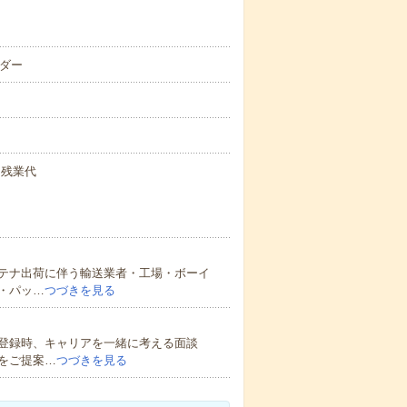
ンダー
円+残業代
テナ出荷に伴う輸送業者・工場・ボーイ
・パッ…
つづきを見る
登録時、キャリアを一緒に考える面談
をご提案…
つづきを見る