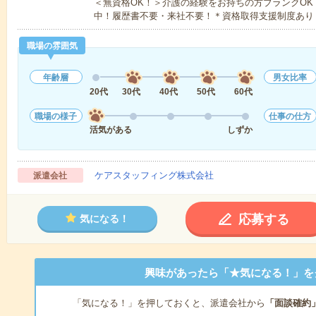
＜無資格OK！＞介護の経験をお持ちの方ブランクOK
中！履歴書不要・来社不要！＊資格取得支援制度あり
職場の雰囲気
年齢層
男女比率
20代
30代
40代
50代
60代
職場の様子
仕事の仕方
活気がある
しずか
ケアスタッフィング株式会社
派遣会社
応募する
気になる！
興味があったら「★気になる！」を
「気になる！」を押しておくと、派遣会社から
「面談確約