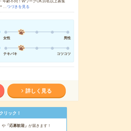
・年齢不問！WワークOK10名以上募集
＊…
つづきを見る
女性
男性
テキパキ
コツコツ
詳しく見る
クリック！
」
や
「応募歓迎」
が届きます！