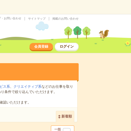
プ・お問い合わせ
サイトマップ
掲載のお問い合わせ
会員登録
ログイン
ビス系
、
クリエイティブ系
などのお仕事を取り
わり条件で絞り込んでいただけます。
確認いただけます。
新着順
一括