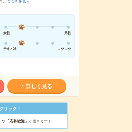
＊…
つづきを見る
女性
男性
テキパキ
コツコツ
詳しく見る
クリック！
」
や
「応募歓迎」
が届きます！