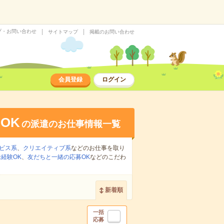
プ・お問い合わせ
サイトマップ
掲載のお問い合わせ
会員登録
ログイン
OK
の派遣のお仕事情報一覧
ビス系
、
クリエイティブ系
などのお仕事を取り
経験OK
、
友だちと一緒の応募OK
などのこだわ
新着順
一括
応募