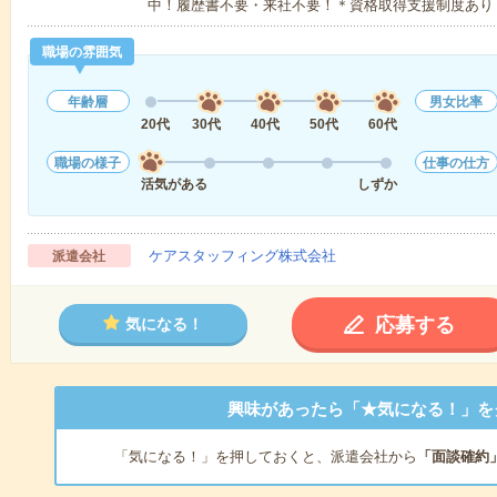
中！履歴書不要・来社不要！＊資格取得支援制度あり
職場の雰囲気
年齢層
男女比率
20代
30代
40代
50代
60代
職場の様子
仕事の仕方
活気がある
しずか
ケアスタッフィング株式会社
派遣会社
応募する
気になる！
興味があったら「★気になる！」を
「気になる！」を押しておくと、派遣会社から
「面談確約