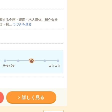
関する企画・運用・求人媒体、紹介会社
討・採…
つづきを見る
テキパキ
コツコツ
詳しく見る