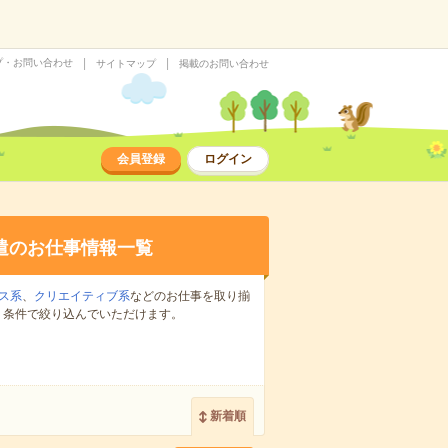
プ・お問い合わせ
サイトマップ
掲載のお問い合わせ
会員登録
ログイン
遣のお仕事情報一覧
ス系
、
クリエイティブ系
などのお仕事を取り揃
り条件で絞り込んでいただけます。
新着順