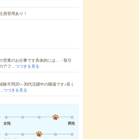
社員登用あり！
の営業のお仕事です具体的には…・取引
のアフ…
つづきを見る
験不問20～30代活躍中の職場です♪長く
…
つづきを見る
女性
男性