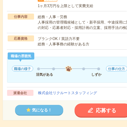
1ヶ月3万円を上限として実費支給
仕事内容
総務・人事・労務
人事採用の管理職候補として・新卒採用、中途採用に
の対応・応募者対応・採用計画の立案、採用手法の検
応募資格
ブランクOK / 英語力不要
総務・人事事務の経験がある方
職場の雰囲気
職場の様子
仕事の仕方
活気がある
しずか
株式会社リクルートスタッフィング
派遣会社
応募する
気になる！