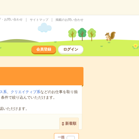
プ・お問い合わせ
サイトマップ
掲載のお問い合わせ
会員登録
ログイン
ス系
、
クリエイティブ系
などのお仕事を取り揃
り条件で絞り込んでいただけます。
認いただけます。
新着順
一括