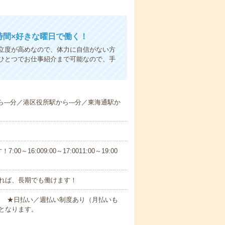
時間×好きな曜日で働く！
立度が高めなので、体力に自信がない方
ひとつでお仕事紹介まで可能なので、手
ら---分／港区役所駅から---分／東海通駅か
6:009:00～17:0011:00～19:00
れば、長期でも働けます！
円～ ★日払い／週払い制度あり（月払いも
となります。