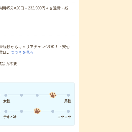
間45分×20日＝232,500円＋交通費・残
未経験からキャリアチェンジOK！・安心
業ほ…
つづきを見る
 英語力不要
女性
男性
テキパキ
コツコツ