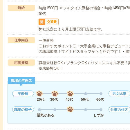
時給
時給1500円 ※フルタイム勤務の場合：時給1450円×7時
業代
交通費
弊社規定により月上限3万円支給です。
仕事内容
一般事務
〇おすすめポイント〇・大手企業にて事務デビュー！
の職場環境！マイナビスタッフからも評判です！・残
応募資格
職種未経験OK / ブランクOK / パソコンスキル不要 /
※未経験OK！
職場の雰囲気
年齢層
男女比率
20代
30代
40代
50代
60代
職場の様子
仕事の仕方
活気がある
しずか