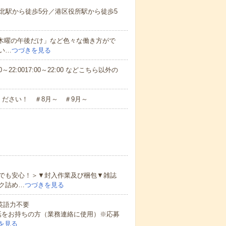
北駅から徒歩5分／港区役所駅から徒歩5
と木曜の午後だけ」など色々な働き方がで
い…
つづきを見る
～22:0017:00～22:00 などこちら以外の
ださい！ ＃8月～ ＃9月～
でも安心！＞▼封入作業及び梱包▼雑誌
ク詰め…
つづきを見る
 英語力不要
話をお持ちの方（業務連絡に使用）※応募
を見る