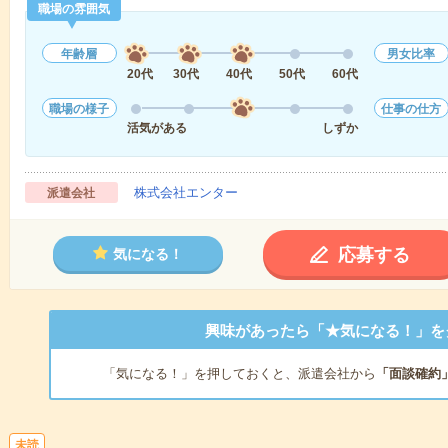
職場の雰囲気
年齢層
男女比率
20代
30代
40代
50代
60代
職場の様子
仕事の仕方
活気がある
しずか
株式会社エンター
派遣会社
応募する
気になる！
興味があったら「★気になる！」を
「気になる！」を押しておくと、派遣会社から
「面談確約
未読