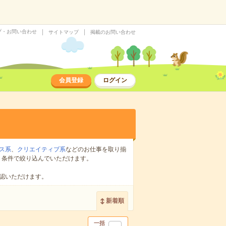
プ・お問い合わせ
サイトマップ
掲載のお問い合わせ
会員登録
ログイン
ス系
、
クリエイティブ系
などのお仕事を取り揃
り条件で絞り込んでいただけます。
認いただけます。
新着順
一括