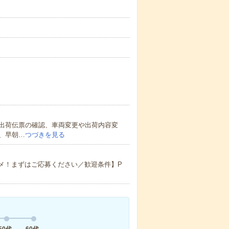
出荷伝票の確認、車両変更や出荷内容変
、早朝…
つづきを見る
メ！まずはご応募ください／歓迎条件】P
50代
60代