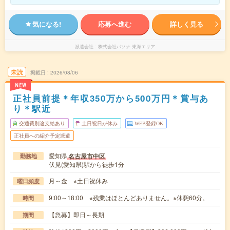
気になる!
応募へ進む
詳しく見る
派遣会社
株式会社パソナ 東海エリア
未読
掲載日
2026/08/06
NEW
正社員前提＊年収350万から500万円＊賞与あ
り＊駅近
交通費別途支給あり
土日祝日が休み
WEB登録OK
正社員への紹介予定派遣
愛知県
名古屋市中区
勤務地
伏見(愛知県)駅から徒歩1分
月～金 ※土日祝休み
曜日頻度
9:00～18:00 ※残業はほとんどありません。※休憩60分。
時間
【急募】即日～長期
期間