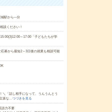
城駅から---分
ご相談ください！
15:00(3)12:00～17:00「子どもたちが学
応募から最短2～3日後の就業も相談可能
OK
！＼「話し相手になって、うんうんとう
立派な…
つづきを見る
 英語力不要