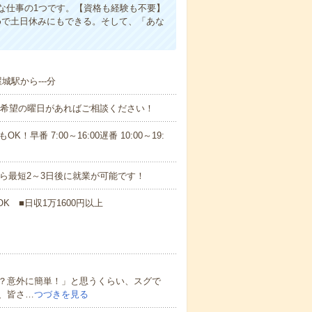
な仕事の1つです。【資格も経験も不要】
めで土日休みにもできる。そして、「あな
城駅から---分
！■希望の曜日があればご相談ください！
！早番 7:00～16:00遅番 10:00～19:
から最短2～3日後に就業が可能です！
K ■日収1万1600円以上
？意外に簡単！」と思うくらい、スグで
、皆さ…
つづきを見る