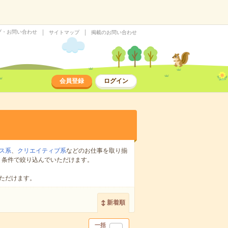
プ・お問い合わせ
サイトマップ
掲載のお問い合わせ
会員登録
ログイン
ス系
、
クリエイティブ系
などのお仕事を取り揃
り条件で絞り込んでいただけます。
ただけます。
新着順
一括