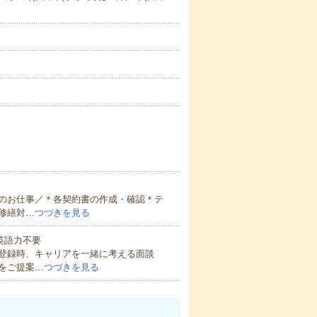
のお仕事／＊各契約書の作成・確認＊テ
修繕対…
つづきを見る
 英語力不要
登録時、キャリアを一緒に考える面談
をご提案…
つづきを見る