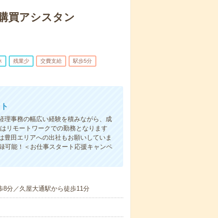
】購買アシスタン
休
残業少
交費支給
駅歩5分
ント
経理事務の幅広い経験を積みながら、成
本はリモートワークでの勤務となります
は豊田エリアへの出社もお願いしていま
登録可能！＜お仕事スタート応援キャンペ
歩8分／久屋大通駅から徒歩11分