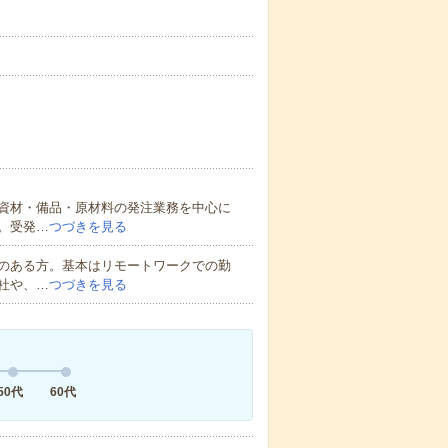
資材・備品・原材料の発注業務を中心に
。受発…
つづきを見る
のある方。基本はリモートワークでの勤
社や、…
つづきを見る
50代
60代