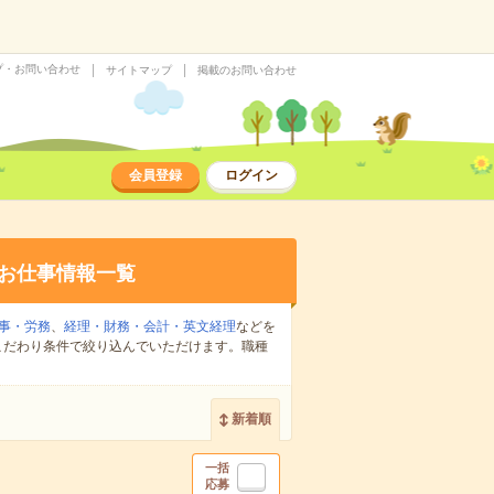
プ・お問い合わせ
サイトマップ
掲載のお問い合わせ
会員登録
ログイン
お仕事情報一覧
事・労務
、
経理・財務・会計・英文経理
などを
こだわり条件で絞り込んでいただけます。職種
新着順
一括
応募