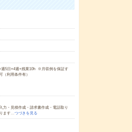
m×週5日×4週+残業10h ※月収例を保証す
可（利用条件有）
入力・見積作成・請求書作成・電話取り
ります…
つづきを見る