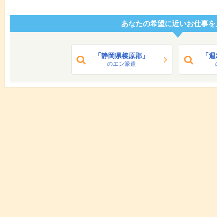
あなたの希望に近いお仕事を
「静岡県榛原郡」
「週
のエン派遣