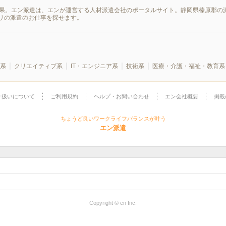
結果。エン派遣は、エンが運営する人材派遣会社のポータルサイト。静岡県榛原郡の
リの派遣のお仕事を探せます。
系
クリエイティブ系
IT・エンジニア系
技術系
医療・介護・福祉・教育系
り扱いについて
ご利用規約
ヘルプ・お問い合わせ
エン会社概要
掲載
ちょうど良いワークライフバランスが叶う
エン派遣
Copyright © en Inc.