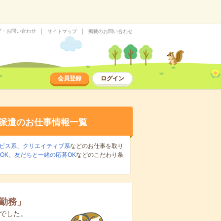
プ・お問い合わせ
サイトマップ
掲載のお問い合わせ
会員登録
ログイン
派遣のお仕事情報一覧
ビス系
、
クリエイティブ系
などのお仕事を取り
OK
、
友だちと一緒の応募OK
などのこだわり条
日勤務
」
でした。