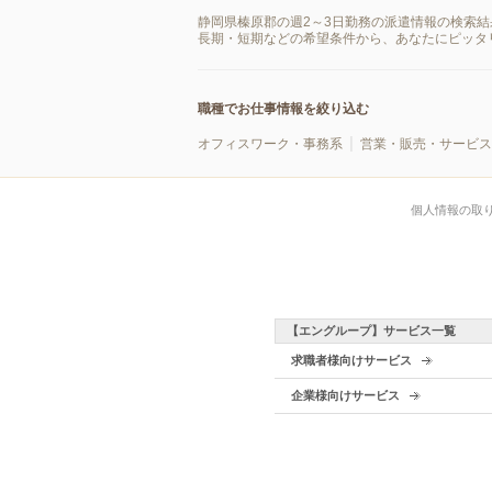
静岡県榛原郡の週2～3日勤務の派遣情報の検索
長期・短期などの希望条件から、あなたにピッタ
職種でお仕事情報を絞り込む
オフィスワーク・事務系
営業・販売・サービス
個人情報の取
【エングループ】サービス一覧
求職者様向けサービス
企業様向けサービス