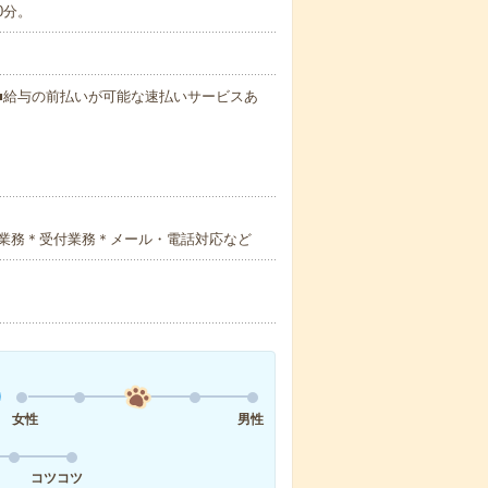
0分。
円～ ■給与の前払いが可能な速払いサービスあ
業務＊受付業務＊メール・電話対応など
女性
男性
コツコツ