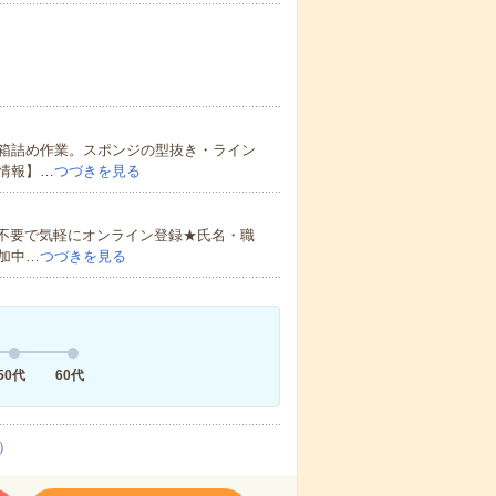
箱詰め作業。スポンジの型抜き・ライン
情報】…
つづきを見る
書不要で気軽にオンライン登録★氏名・職
加中…
つづきを見る
50代
60代
）