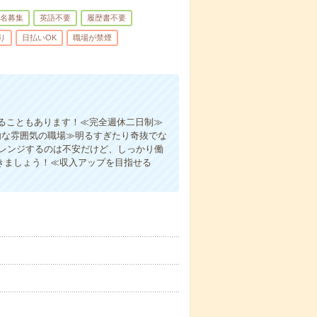
名募集
英語不要
履歴書不要
り
日払いOK
職場が禁煙
ることもあります！≪完全週休二日制≫
由な雰囲気の職場≫明るすぎたり奇抜でな
ャレンジするのは不安だけど、しっかり働
きましょう！≪収入アップを目指せる