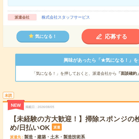
株式会社スタッフサービス
派遣会社
応募する
気になる！
興味があったら「★気になる！」を
「気になる！」を押しておくと、派遣会社から
「面談確約
未読
NEW
掲載日
2026/08/05
【未経験の方大歓迎！】掃除スポンジの
め/日払いOK
派遣
製造・建築・土木・製造技術系
派遣先