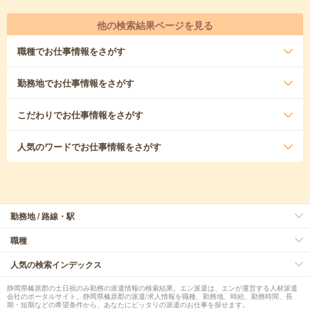
他の検索結果ページを見る
職種
でお仕事情報をさがす
勤務地
でお仕事情報をさがす
こだわり
でお仕事情報をさがす
人気のワード
でお仕事情報をさがす
勤務地 / 路線・駅
職種
人気の検索インデックス
静岡県榛原郡の土日祝のみ勤務の派遣情報の検索結果。エン派遣は、エンが運営する人材派遣
会社のポータルサイト。静岡県榛原郡の派遣/求人情報を職種、勤務地、時給、勤務時間、長
期・短期などの希望条件から、あなたにピッタリの派遣のお仕事を探せます。