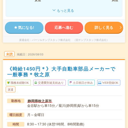
もっと見る
気になる!
応募へ進む
詳しく見る
派遣会社
パーソルテンプスタッフ株式会社 （旧テンプスタッフ株式会社）
未読
掲載日
2026/08/03
《時給1450円＊》大手自動車部品メーカーで
一般事務＊牧之原
職種未経験OK
交通費別途支給あり
土日祝日が休み
WEB登録OK
派遣
静岡県牧之原市
勤務地
金谷駅から車15分／菊川(静岡県)駅から車15分
月～金曜日
曜日頻度
8:30～17:30 (休憩1時間、8時間勤務)
時間