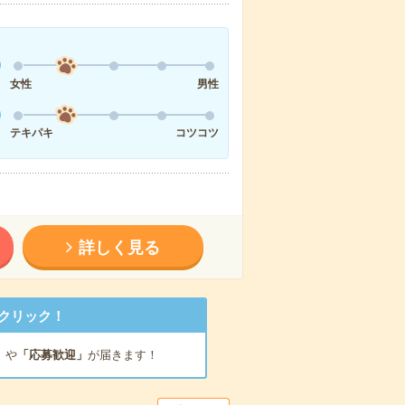
女性
男性
テキパキ
コツコツ
詳しく見る
クリック！
」
や
「応募歓迎」
が届きます！