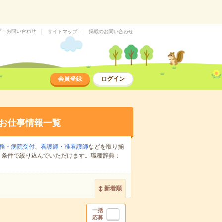
プ・お問い合わせ
サイトマップ
掲載のお問い合わせ
会員登録
ログイン
お仕事情報一覧
務・病院受付
、
看護師・准看護師
などを取り揃
り条件で絞り込んでいただけます。職種辞典：
新着順
一括
応募