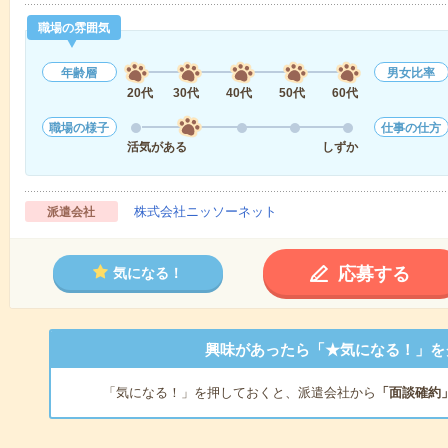
職場の雰囲気
年齢層
男女比率
20代
30代
40代
50代
60代
職場の様子
仕事の仕方
活気がある
しずか
株式会社ニッソーネット
派遣会社
応募する
気になる！
興味があったら「★気になる！」を
「気になる！」を押しておくと、派遣会社から
「面談確約