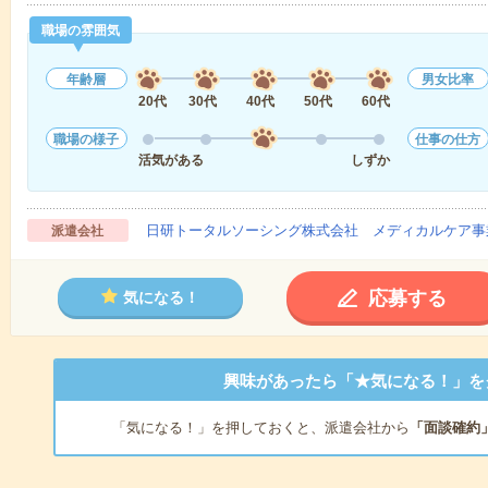
職場の雰囲気
年齢層
男女比率
20代
30代
40代
50代
60代
職場の様子
仕事の仕方
活気がある
しずか
日研トータルソーシング株式会社 メディカルケア事
派遣会社
応募する
気になる！
興味があったら「★気になる！」を
「気になる！」を押しておくと、派遣会社から
「面談確約