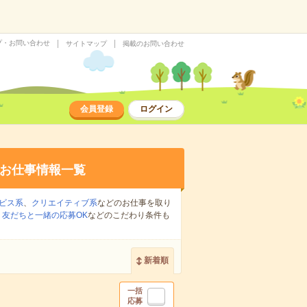
プ・お問い合わせ
サイトマップ
掲載のお問い合わせ
会員登録
ログイン
お仕事情報一覧
ビス系
、
クリエイティブ系
などのお仕事を取り
、
友だちと一緒の応募OK
などのこだわり条件も
新着順
一括
応募