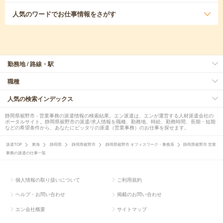
人気のワード
でお仕事情報をさがす
勤務地 / 路線・駅
職種
人気の検索インデックス
静岡県裾野市 - 営業事務の派遣情報の検索結果。エン派遣は、エンが運営する人材派遣会社の
ポータルサイト。静岡県裾野市の派遣/求人情報を職種、勤務地、時給、勤務時間、長期・短期
などの希望条件から、あなたにピッタリの派遣（営業事務）のお仕事を探せます。
派遣TOP
東海
静岡県
静岡県裾野市
静岡県裾野市 オフィスワーク・事務系
静岡県裾野市 営業
事務の派遣の仕事一覧
個人情報の取り扱いについて
ご利用規約
ヘルプ・お問い合わせ
掲載のお問い合わせ
エン会社概要
サイトマップ