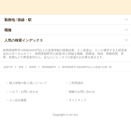
勤務地 / 路線・駅
職種
人気の検索インデックス
静岡県裾野市の時給2000円以上の派遣情報の検索結果。エン派遣は、エンが運営する人材派遣
会社のポータルサイト。静岡県裾野市の派遣/求人情報を職種、勤務地、時給、勤務時間、長
期・短期などの希望条件から、あなたにピッタリの派遣のお仕事を探せます。
派遣TOP
東海
静岡県
静岡県裾野市
静岡県裾野市 時給2000円以上の派遣の仕事一覧
個人情報の取り扱いについて
ご利用規約
ヘルプ・お問い合わせ
掲載のお問い合わせ
エン会社概要
サイトマップ
Copyright © en Inc.